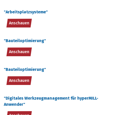
"Arbeitsplatzsysteme"
Anschauen
"Bauteiloptimierung"
Anschauen
"Bauteiloptimierung"
Anschauen
"Digitales Werkzeugmanagement für hyperMILL-
Anwender"