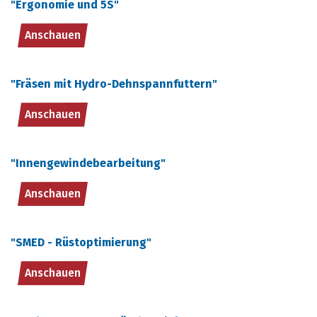
"Ergonomie und 5S"
Anschauen
"Fräsen mit Hydro-Dehnspannfuttern"
Anschauen
"Innengewindebearbeitung"
Anschauen
"SMED - Rüstoptimierung"
Anschauen