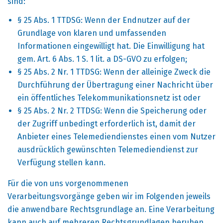
sind:
§ 25 Abs. 1 TTDSG: Wenn der Endnutzer auf der
Grundlage von klaren und umfassenden
Informationen eingewilligt hat. Die Einwilligung hat
gem. Art. 6 Abs. 1 S. 1 lit. a DS-GVO zu erfolgen;
§ 25 Abs. 2 Nr. 1 TTDSG: Wenn der alleinige Zweck die
Durchführung der Übertragung einer Nachricht über
ein öffentliches Telekommunikationsnetz ist oder
§ 25 Abs. 2 Nr. 2 TTDSG: Wenn die Speicherung oder
der Zugriff unbedingt erforderlich ist, damit der
Anbieter eines Telemediendienstes einen vom Nutzer
ausdrücklich gewünschten Telemediendienst zur
Verfügung stellen kann.
Für die von uns vorgenommenen
Verarbeitungsvorgänge geben wir im Folgenden jeweils
die anwendbare Rechtsgrundlage an. Eine Verarbeitung
kann auch auf mehreren Rechtsgrundlagen beruhen.