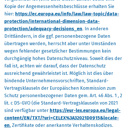
Kopie der Angemessenheitsbeschlüsse erhalten Sie
hier:
https://ec.europa.eu/info/law/law-topic/data-
protection/international-dimension-data-
protection/adequacy-decisions_en
. In anderen
Drittländern, in die ggf. personenbezogene Daten
übertragen werden, herrscht aber unter Umständen
wegen fehlender gesetzlicher Bestimmungen kein
durchgängig hohes Datenschutzniveau. Soweit dies der
Fall ist, achten wir darauf, dass der Datenschutz
ausreichend gewährleistet ist. Möglich ist dies über
bindende Unternehmensvorschriften, Standard-
Vertragsklauseln der Europäischen Kommission zum
Schutz personenbezogener Daten gem. Art. 46 Abs. 1 , 2
lit. c DS-GVO (die Standard-Vertragsklauseln von 2021
sind verfügbar unter
https://eur-lex.europa.eu/legal-
content/EN/TXT/?uri=CELEX%3A32021D0915&locale-
en
, Zertifikate oder anerkannte Verhaltenskodizes.