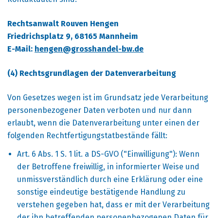
Rechtsanwalt Rouven Hengen
Friedrichsplatz 9, 68165 Mannheim
E-Mail:
hengen@grosshandel-bw.de
(4) Rechtsgrundlagen der Datenverarbeitung
Von Gesetzes wegen ist im Grundsatz jede Verarbeitung
personenbezogener Daten verboten und nur dann
erlaubt, wenn die Datenverarbeitung unter einen der
folgenden Rechtfertigungstatbestände fällt:
Art. 6 Abs. 1 S. 1 lit. a DS-GVO ("Einwilligung"): Wenn
der Betroffene freiwillig, in informierter Weise und
unmissverständlich durch eine Erklärung oder eine
sonstige eindeutige bestätigende Handlung zu
verstehen gegeben hat, dass er mit der Verarbeitung
der ihn betreffenden personenbezogenen Daten für