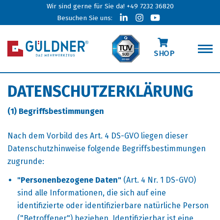
Wir sind gerne für Sie da!
+49 7232 36820
Besuchen Sie uns:
SHOP
DATENSCHUTZERKLÄRUNG
(1) Begriffsbestimmungen
Nach dem Vorbild des Art. 4 DS-GVO liegen dieser
Datenschutzhinweise folgende Begriffsbestimmungen
zugrunde:
"Personenbezogene Daten"
(Art. 4 Nr. 1 DS-GVO)
sind alle Informationen, die sich auf eine
identifizierte oder identifizierbare natürliche Person
("Betroffener") beziehen. Identifizierbar ist eine