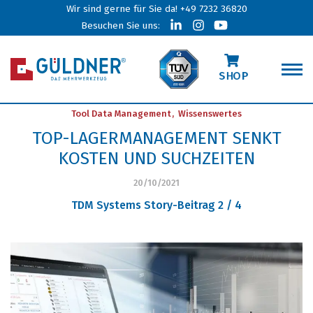
Wir sind gerne für Sie da!
+49 7232 36820
Besuchen Sie uns:
SHOP
Tool Data Management
Wissenswertes
TOP-LAGERMANAGEMENT SENKT
KOSTEN UND SUCHZEITEN
20/10/2021
TDM Systems Story-Beitrag 2 / 4